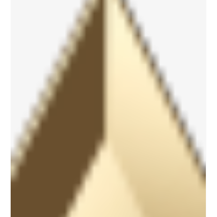
define our women-led team. Thank you to our clients and
community for believing in bold ideas and helping us make an
impact.