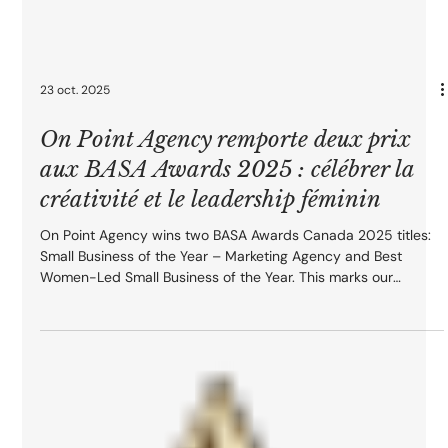
23 oct. 2025
On Point Agency remporte deux prix
aux BASA Awards 2025 : célébrer la
créativité et le leadership féminin
On Point Agency wins two BASA Awards Canada 2025 titles:
Small Business of the Year – Marketing Agency and Best
Women-Led Small Business of the Year. This marks our
second consecutive year of national recognition and
celebrates the creativity, collaboration, and courage that