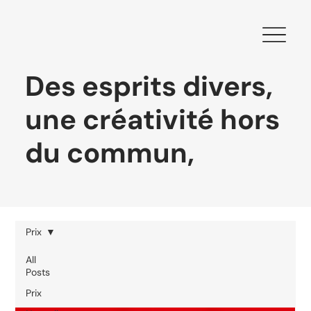
Des esprits divers,
une créativité hors
du commun,
Prix
All
Posts
Prix