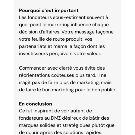
Pourquoi c’est important
Les fondateurs sous-estiment souvent à 
quel point le marketing influence chaque 
décision d’affaires. Votre message façonne 
votre feuille de route produit, vos 
partenariats et même la façon dont les 
investisseurs perçoivent votre valeur.
Commencer avec clarté vous évite des 
réorientations coûteuses plus tard. Il ne 
s’agit pas de faire plus de marketing, mais 
de faire le bon marketing pour le bon public.
En conclusion
Ce fut inspirant de voir autant de 
fondateurs au DMZ désireux de bâtir des 
marques solides et stratégiques plutôt que 
de courir après des solutions rapides.